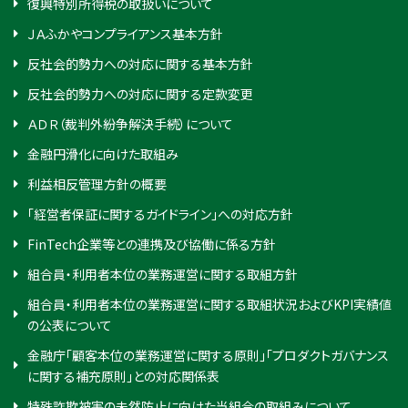
復興特別所得税の取扱いについて
ＪＡふかやコンプライアンス基本方針
反社会的勢力への対応に関する基本方針
反社会的勢力への対応に関する定款変更
ＡＤＲ（裁判外紛争解決手続）について
金融円滑化に向けた取組み
利益相反管理方針の概要
「経営者保証に関するガイドライン」への対応方針
FinTech企業等との連携及び協働に係る方針
組合員・利用者本位の業務運営に関する取組方針
組合員・利用者本位の業務運営に関する取組状況およびKPI実績値
の公表について
金融庁「顧客本位の業務運営に関する原則」「プロダクトガバナンス
に関する補充原則」との対応関係表
特殊詐欺被害の未然防止に向けた当組合の取組みについて