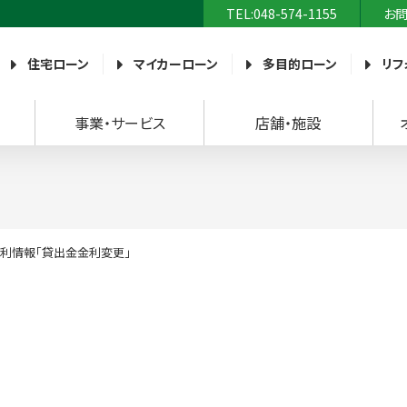
TEL:048-574-1155
お
農業協同組合）
住宅ローン
マイカーローン
多目的ローン
リフ
事業・サービス
店舗・施設
利情報「貸出金金利変更」