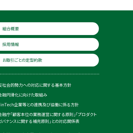
組合概要
採用情報
お取引ごとの定型約款
反社会的勢力への対応に関する基本方針
金融円滑化に向けた取組み
FinTech企業等との連携及び協働に係る方針
金融庁「顧客本位の業務運営に関する原則」「プロダクト
ガバナンスに関する補充原則」との対応関係表