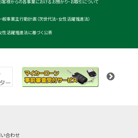
お客様からの各事業におけるお預かり・お取引について
一般事業主行動計画（次世代法・女性活躍推進法）
女性活躍推進法に基づく公表
問い合わせ