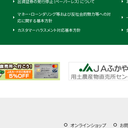
出資証券の発行停止（ペーパーレス）について
マネー・ローンダリング等および反社会的勢力等への対
応に関する基本方針
カスタマーハラスメント対応基本方針
オンラインショップ
お