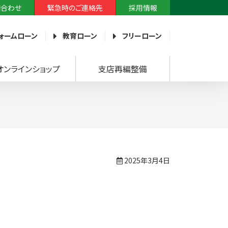
問合わせ
緊急時のご連絡先
採用情報
ォームローン
教育ローン
フリーローン
オンラインショップ
支店再編整備
2025年3月4日