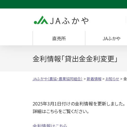
JAふかや（農協・
直売所
JAふかや
金利情報「貸出金金利変更」
JAふかや（農協・農業協同組合）
>
新着情報
>
お知らせ
>
金
2025年3月1日付けの金利情報を更新しました。
詳細はこちらをご覧ください。
金利情報はこちら