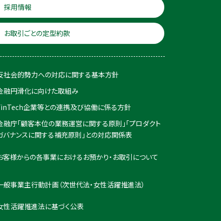
採用情報
お取引ごとの定型約款
反社会的勢力への対応に関する基本方針
金融円滑化に向けた取組み
FinTech企業等との連携及び協働に係る方針
金融庁「顧客本位の業務運営に関する原則」「プロダクト
ガバナンスに関する補充原則」との対応関係表
お客様からの各事業におけるお預かり・お取引について
一般事業主行動計画（次世代法・女性活躍推進法）
女性活躍推進法に基づく公表