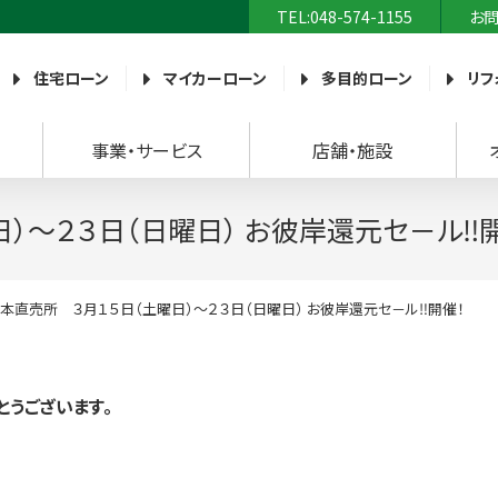
TEL:048-574-1155
お
農業協同組合）
住宅ローン
マイカーローン
多目的ローン
リフ
事業・サービス
店舗・施設
）～２３日（日曜日） お彼岸還元セ－ル‼
本直売所 ３月１５日（土曜日）～２３日（日曜日） お彼岸還元セ－ル‼開催！
うございます。