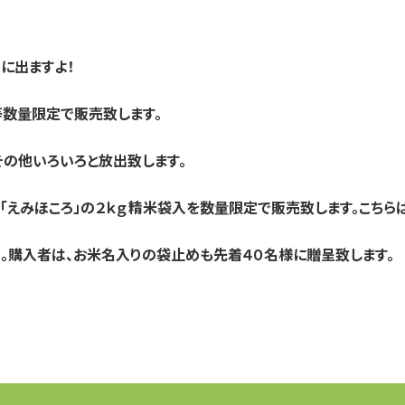
に出ますよ！
等数量限定で販売致します。
の他いろいろと放出致します。
「えみほころ」の２ｋｇ精米袋入を
数量限定で販売致します。こちら
。購入者は、お米名入りの
袋止めも先着４０名様に贈呈致します。