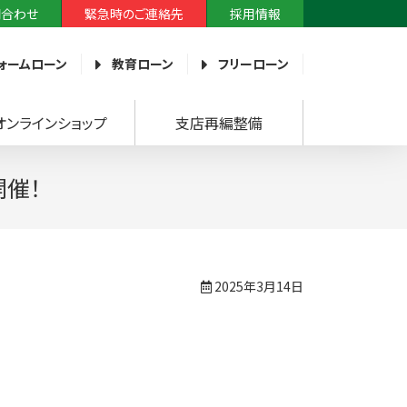
問合わせ
緊急時のご連絡先
採用情報
ォームローン
教育ローン
フリーローン
オンラインショップ
支店再編整備
開催！
2025年3月14日