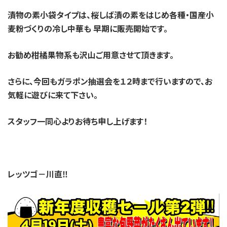
漬物の素小袋タイプは、桜しば漬の素をはじめ各種・国産小
麦粉づくりの冷し中華も
早期に販売開始です。
お勧め柑橘果物系も沢山ご用意させて頂きます。
さらに、今回もガラポン抽選会を１２時まで行いますので、お
気軽に遊びに来て下さい。
スタッフ一同心よりお待ち申し上げます！
レッツゴ－川直‼