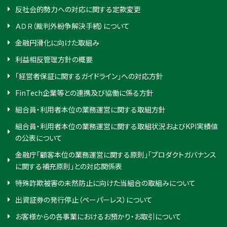
反社会的勢力への対応に関する定款変更
ＡＤＲ（裁判外紛争解決手続）について
金融円滑化に向けた取組み
利益相反管理方針の概要
「経営者保証に関するガイドライン」への対応方針
FinTech企業等との連携及び協働に係る方針
組合員・利用者本位の業務運営に関する取組方針
組合員・利用者本位の業務運営に関する取組状況およびKPI実績値
の公表について
金融庁「顧客本位の業務運営に関する原則」「プロダクトガバナンス
に関する補充原則」との対応関係表
特殊詐欺被害の未然防止に向けた当組合の取組みについて
出資証券の発行停止（ペーパーレス）について
お客様からの各事業におけるお預かり・お取引について