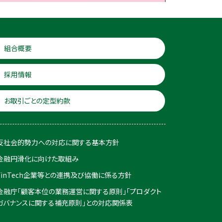
組合概要
採用情報
お取引ごとの定型約款
反社会的勢力への対応に関する基本方針
金融円滑化に向けた取組み
FinTech企業等との連携及び協働に係る方針
金融庁「顧客本位の業務運営に関する原則」「プロダクト
ガバナンスに関する補充原則」との対応関係表