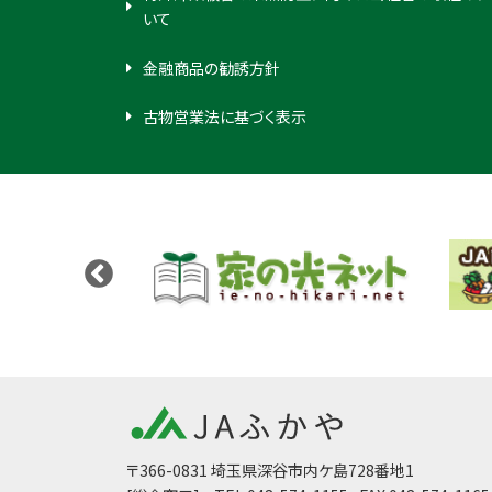
いて
金融商品の勧誘方針
古物営業法に基づく表示
〒366-0831 埼玉県深谷市内ケ島728番地1