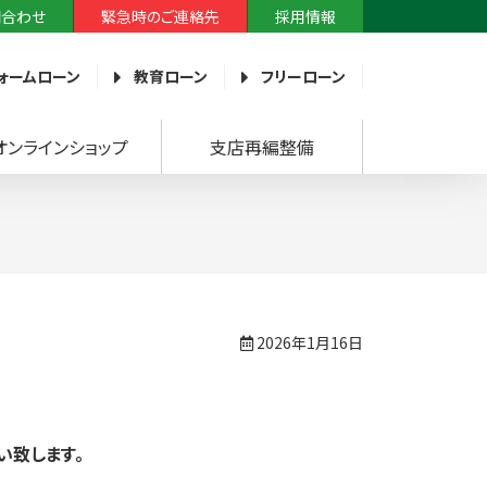
問合わせ
緊急時のご連絡先
採用情報
ォームローン
教育ローン
フリーローン
オンラインショップ
支店再編整備
2026年1月16日
い致します。