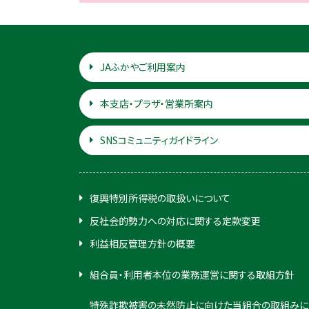
JAふかやご利用案内
本支店・プラザ・営業所案内
SNSコミュニティガイドライン
復興特別所得税の取扱いについて
反社会的勢力への対応に関する定款変更
利益相反管理方針の概要
組合員・利用者本位の業務運営に関する取組方針
特殊詐欺被害の未然防止に向けた当組合の取組みに