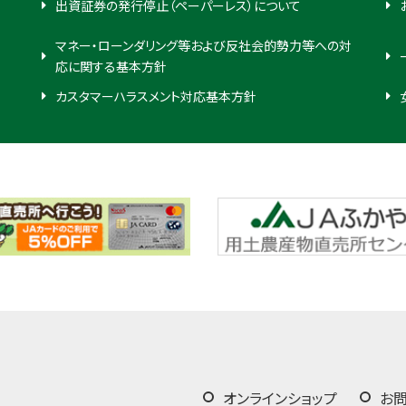
出資証券の発行停止（ペーパーレス）について
マネー・ローンダリング等および反社会的勢力等への対
応に関する基本方針
カスタマーハラスメント対応基本方針
オンラインショップ
お