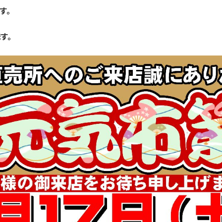
す。
す。