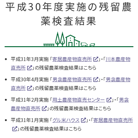
平成30年度実施の残留農
薬検査結果
平成31年3月実施 「
寄居農産物直売所
」・「
川本農産物
直売所
」の残留農薬検査結果はこちら
平成30年4月実施 「
男衾農産物直売所
」・「
男衾農産物
直売所
」の残留農薬検査結果はこちら
平成31年2月実施 「
用土農産物直売センター
」・「
男衾
農産物直売所
」の残留農薬検査結果はこちら
平成31年1月実施 「
グル米ハウス
」・「
寄居農産物直売所
」の残留農薬検査結果はこちら