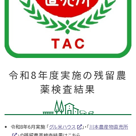
令和8年度実施の残留農
薬検査結果
令和8年6月実施 「
グル米ハウス
」・「
川本農産物直売所
」の残留農薬検査結果はこちら