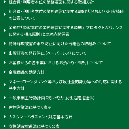
組合員・利用者本位の業務運営に関する取組方針
組合員・利用者本位の業務運営に関する取組状況およびKPI実績値
の公表について
金融庁「顧客本位の業務運営に関する原則」「プロダクトガバナンス
に関する補充原則」との対応関係表
特殊詐欺被害の未然防止に向けた当組合の取組みについて
出資証券の発行停止（ペーパーレス）について
お客様からの各事業におけるお預かり・お取引について
金融商品の勧誘方針
マネー・ローンダリング等および反社会的勢力等への対応に関する
基本方針
一般事業主行動計画（次世代法・女性活躍推進法）
古物営業法に基づく表示
カスタマーハラスメント対応基本方針
女性活躍推進法に基づく公表