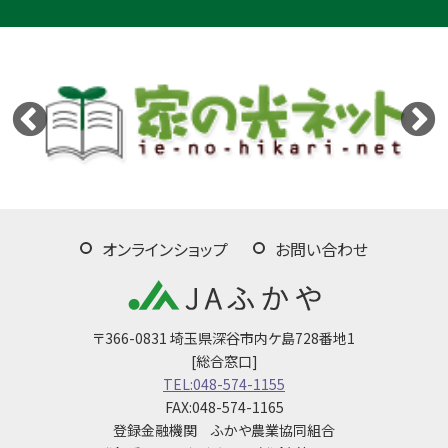
オンラインショップ
お問い合わせ
〒366-0831 埼玉県深谷市内ケ島728番地1
[総合窓口]
TEL:048-574-1155
FAX:048-574-1165
登録金融機関 ふかや農業協同組合