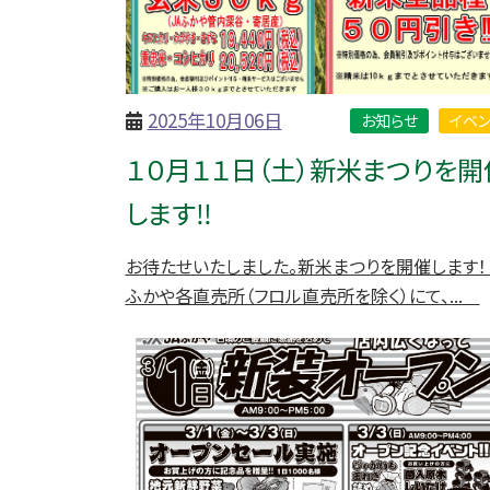
2025年10月06日
お知らせ
イベン
１０月１１日（土）新米まつりを開
します‼
お待たせいたしました。新米まつりを開催します！ 
ふかや各直売所（フロル直売所を除く）にて、...