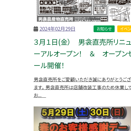
2024年02月29日
お知らせ
イベン
３月１日(金） 男衾直売所リニ
ーアルオープン！ ＆ オープン
ール開催！
男衾直売所をご愛顧いただき誠にありがとうござ
ます。 男衾直売所は店舗改装工事のため休業し
お...