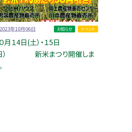
2023年10月06日
お知らせ
イベント
０月１4日(土）・１5日
(日） 新米まつり開催しま
。