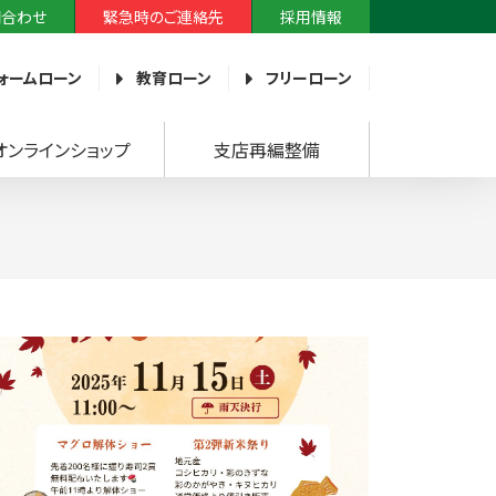
問合わせ
緊急時のご連絡先
採用情報
ォームローン
教育ローン
フリーローン
オンラインショップ
支店再編整備