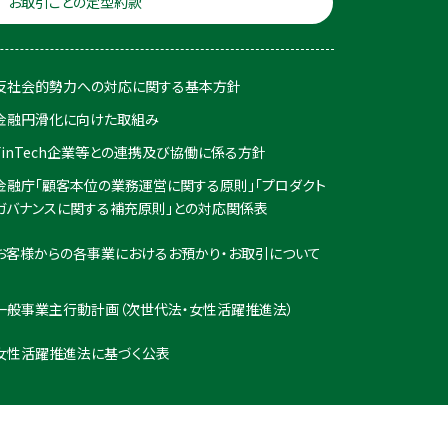
お取引ごとの定型約款
反社会的勢力への対応に関する基本方針
金融円滑化に向けた取組み
FinTech企業等との連携及び協働に係る方針
金融庁「顧客本位の業務運営に関する原則」「プロダクト
ガバナンスに関する補充原則」との対応関係表
お客様からの各事業におけるお預かり・お取引について
一般事業主行動計画（次世代法・女性活躍推進法）
女性活躍推進法に基づく公表