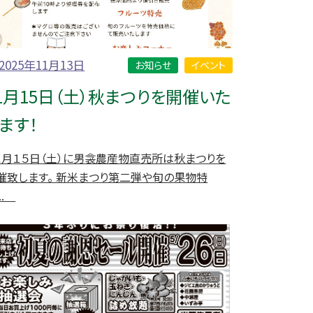
2025年11月13日
お知らせ
イベント
1月15日（土）秋まつりを開催いた
ます！
１月１５日（土）に男衾農産物直売所は秋まつりを
催致します。 新米まつり第二弾や旬の果物特
...