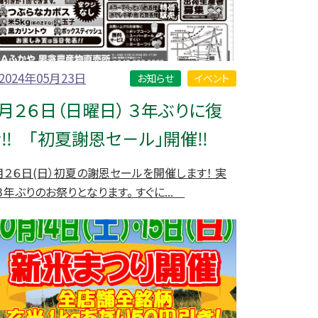
2024年05月23日
お知らせ
イベント
月２６日（日曜日） ３年ぶりに復
‼ 「初夏謝恩セ－ル」開催‼
月２６日(日）初夏の謝恩セールを開催します！ 実
３年ぶりのお祭りとなります。 すぐに...