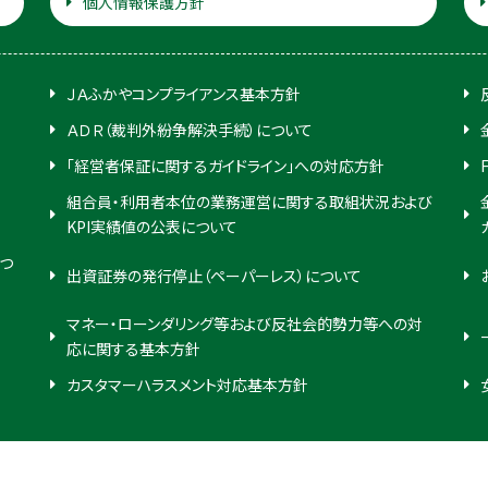
個人情報保護方針
ＪＡふかやコンプライアンス基本方針
ＡＤＲ（裁判外紛争解決手続）について
「経営者保証に関するガイドライン」への対応方針
組合員・利用者本位の業務運営に関する取組状況および
KPI実績値の公表について
つ
出資証券の発行停止（ペーパーレス）について
マネー・ローンダリング等および反社会的勢力等への対
応に関する基本方針
カスタマーハラスメント対応基本方針