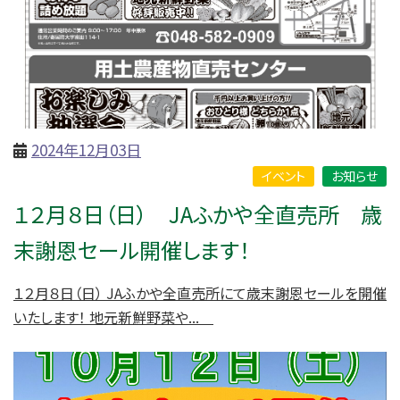
2024年12月03日
イベント
お知らせ
１２月８日（日） JAふかや全直売所 歳
末謝恩セール開催します！
１２月８日（日） JAふかや全直売所にて歳末謝恩セールを開催
いたします！ 地元新鮮野菜や...