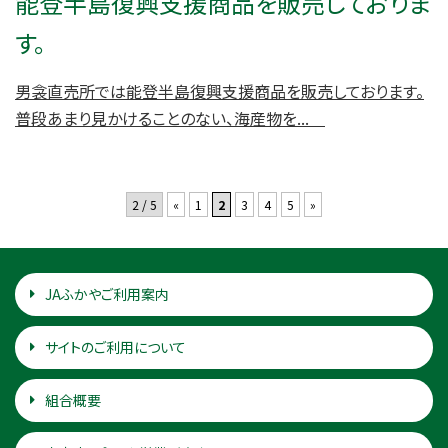
能登半島復興支援商品を販売しておりま
す。
男衾直売所では能登半島復興支援商品を販売しております。
普段あまり見かけることのない、海産物を...
2 / 5
«
1
2
3
4
5
»
JAふかやご利用案内
サイトのご利用について
組合概要