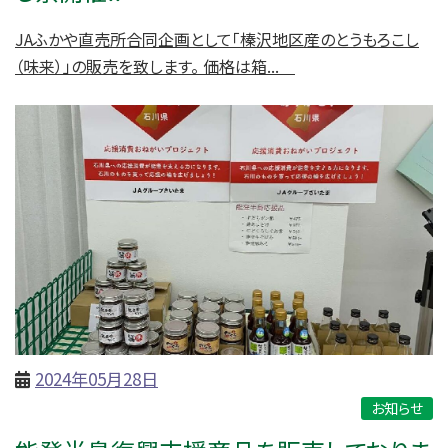
JAふかや直売所合同企画として「榛沢地区産のとうもろこし
（味来）」の販売を致します。 価格は箱...
2024年05月28日
お知らせ