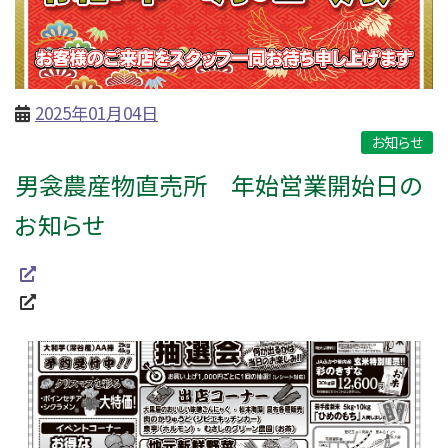
2025年01月04日
お知らせ
男衾農産物直売所 年始営業開始日の
お知らせ