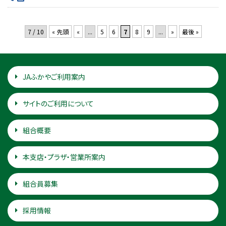
7 / 10
« 先頭
«
...
5
6
7
8
9
...
»
最後 »
JAふかやご利用案内
サイトのご利用について
組合概要
本支店・プラザ・営業所案内
組合員募集
採用情報