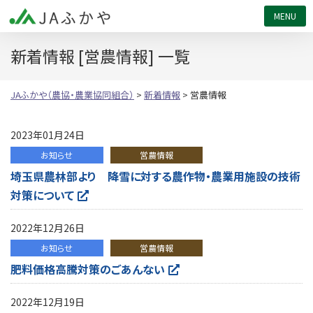
JAふかや（農協・農業協同組合）
新着情報 [営農情報] 一覧
JAふかや（農協・農業協同組合）
>
新着情報
>
営農情報
2023年01月24日
お知らせ
営農情報
埼玉県農林部より 降雪に対する農作物・農業用施設の技術
対策について
2022年12月26日
お知らせ
営農情報
肥料価格高騰対策のごあんない
2022年12月19日