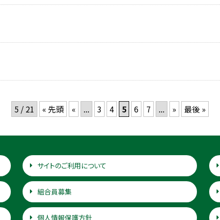
5 / 21
« 先頭
«
...
3
4
5
6
7
...
»
最後 »
サイトのご利用について
組合員募集
個人情報保護方針