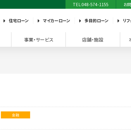
TEL:048-574-1155
お
農業協同組合）
住宅ローン
マイカーローン
多目的ローン
リフ
事業・サービス
店舗・施設
金融