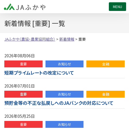
JAふかや（農協・農業協同組合）
新着情報 [重要] 一覧
JAふかや（農協・農業協同組合）
>
新着情報
>
重要
2026年08月06日
重要
お知らせ
金融
短期プライムレートの改定について
2026年07月01日
重要
お知らせ
金融
預貯金等の不正な払戻しへのJAバンクの対応について
2026年05月25日
重要
お知らせ