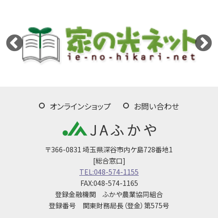
オンラインショップ
お問い合わせ
〒366-0831 埼玉県深谷市内ケ島728番地1
[総合窓口]
TEL:048-574-1155
FAX:048-574-1165
登録金融機関 ふかや農業協同組合
登録番号 関東財務局長（登金）第575号