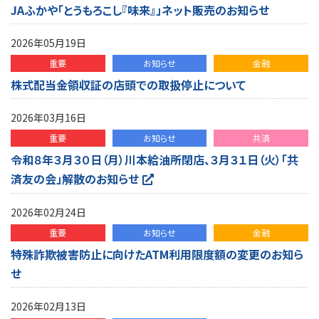
JAふかや「とうもろこし『味来』」ネット販売のお知らせ
2026年05月19日
重要
お知らせ
金融
株式配当金領収証の店頭での取扱停止について
2026年03月16日
重要
お知らせ
共済
令和８年３月３０日（月）川本給油所閉店、３月３１日（火）「共
済友の会」解散のお知らせ
2026年02月24日
重要
お知らせ
金融
特殊詐欺被害防止に向けたATM利用限度額の変更のお知ら
せ
2026年02月13日