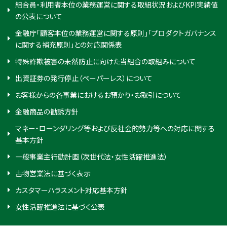
組合員・利用者本位の業務運営に関する取組状況およびKPI実績値
の公表について
金融庁「顧客本位の業務運営に関する原則」「プロダクトガバナンス
に関する補充原則」との対応関係表
特殊詐欺被害の未然防止に向けた当組合の取組みについて
出資証券の発行停止（ペーパーレス）について
お客様からの各事業におけるお預かり・お取引について
金融商品の勧誘方針
マネー・ローンダリング等および反社会的勢力等への対応に関する
基本方針
一般事業主行動計画（次世代法・女性活躍推進法）
古物営業法に基づく表示
カスタマーハラスメント対応基本方針
女性活躍推進法に基づく公表