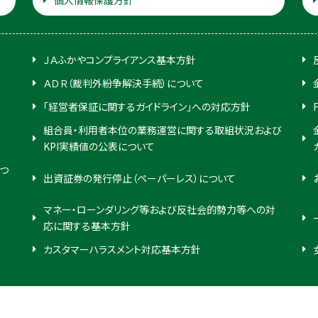
個人情報保護方針
ＪＡふかやコンプライアンス基本方針
ＡＤＲ（裁判外紛争解決手続）について
「経営者保証に関するガイドライン」への対応方針
組合員・利用者本位の業務運営に関する取組状況および
KPI実績値の公表について
つ
出資証券の発行停止（ペーパーレス）について
マネー・ローンダリング等および反社会的勢力等への対
応に関する基本方針
カスタマーハラスメント対応基本方針