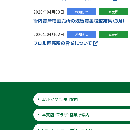
2020年04月03日
お知らせ
直売所
管内農産物直売所の残留農薬検査結果（３月）
2020年04月02日
お知らせ
直売所
フロル直売所の営業について
JAふかやご利用案内
本支店・プラザ・営業所案内