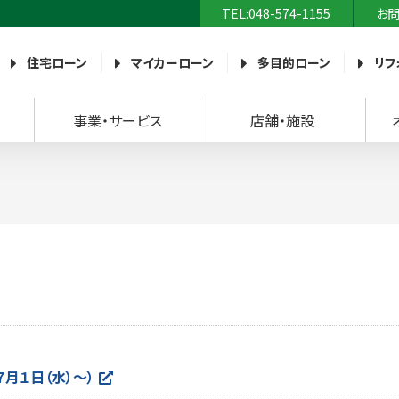
TEL:048-574-1155
お
農業協同組合）
住宅ローン
マイカーローン
多目的ローン
リフ
事業・サービス
店舗・施設
月１日（水）～）