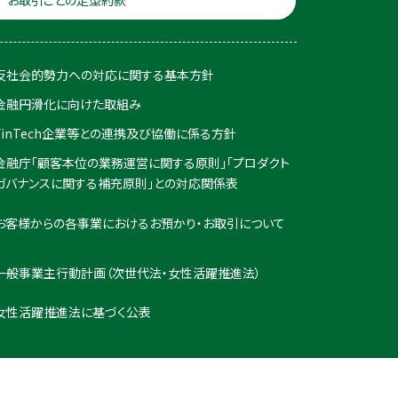
お取引ごとの定型約款
反社会的勢力への対応に関する基本方針
金融円滑化に向けた取組み
FinTech企業等との連携及び協働に係る方針
金融庁「顧客本位の業務運営に関する原則」「プロダクト
ガバナンスに関する補充原則」との対応関係表
お客様からの各事業におけるお預かり・お取引について
一般事業主行動計画（次世代法・女性活躍推進法）
女性活躍推進法に基づく公表