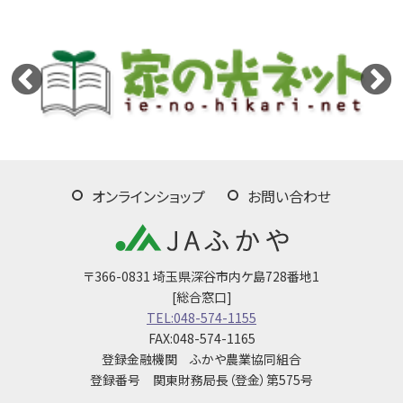
オンラインショップ
お問い合わせ
〒366-0831 埼玉県深谷市内ケ島728番地1
[総合窓口]
TEL:048-574-1155
FAX:048-574-1165
登録金融機関 ふかや農業協同組合
登録番号 関東財務局長（登金）第575号