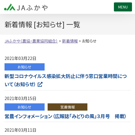
JAふかや（農協・農業協同組合）
新着情報 [お知らせ] 一覧
JAふかや（農協・農業協同組合）
>
新着情報
>
お知らせ
2021年03月22日
お知らせ
新型コロナウイルス感染拡大防止に伴う窓口営業時間につ
いて（お知らせ）
2021年03月15日
お知らせ
営農情報
営農インフォメーション（広報誌「みどりの風」３月号 掲載）
2021年03月11日