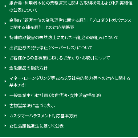
組合員・利用者本位の業務運営に関する取組状況およびKPI実績値
の公表について
金融庁「顧客本位の業務運営に関する原則」「プロダクトガバナンス
に関する補充原則」との対応関係表
特殊詐欺被害の未然防止に向けた当組合の取組みについて
出資証券の発行停止（ペーパーレス）について
お客様からの各事業におけるお預かり・お取引について
金融商品の勧誘方針
マネー・ローンダリング等および反社会的勢力等への対応に関する
基本方針
一般事業主行動計画（次世代法・女性活躍推進法）
古物営業法に基づく表示
カスタマーハラスメント対応基本方針
女性活躍推進法に基づく公表