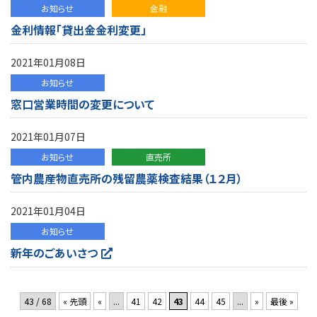
お知らせ
金融
金利情報「貸出金金利変更」
2021年01月08日
お知らせ
窓口営業時間の変更について
2021年01月07日
お知らせ
直売所
管内農産物直売所の残留農薬検査結果（１２月）
2021年01月04日
お知らせ
新年のごあいさつ
43 / 68
« 先頭
«
...
41
42
43
44
45
...
»
最後 »