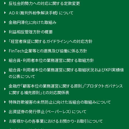
反社会的勢力への対応に関する定款変更
ＡＤＲ（裁判外紛争解決手続）について
金融円滑化に向けた取組み
利益相反管理方針の概要
「経営者保証に関するガイドライン」への対応方針
FinTech企業等との連携及び協働に係る方針
組合員・利用者本位の業務運営に関する取組方針
組合員・利用者本位の業務運営に関する取組状況およびKPI実績値
の公表について
金融庁「顧客本位の業務運営に関する原則」「プロダクトガバナンス
に関する補充原則」との対応関係表
特殊詐欺被害の未然防止に向けた当組合の取組みについて
出資証券の発行停止（ペーパーレス）について
お客様からの各事業におけるお預かり・お取引について