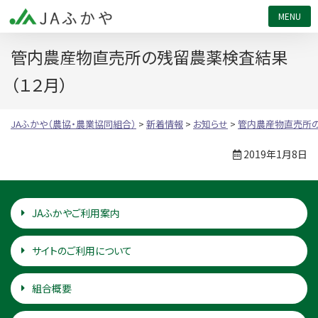
JAふかや（農協・農業協同組合）
管内農産物直売所の残留農薬検査結果
（１２月）
JAふかや（農協・農業協同組合）
>
新着情報
>
お知らせ
>
管内農産物直売所の
2019年1月8日
JAふかやご利用案内
サイトのご利用について
組合概要