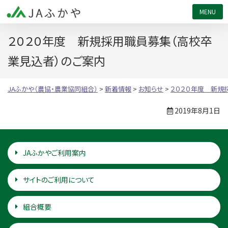
JAふかや（農協・農業協同組合）
２０２０年度 新規採用職員募集（高校卒
業見込者）のご案内
JAふかや（農協・農業協同組合）
>
新着情報
>
お知らせ
>
２０２０年度 新規
2019年8月1日
JAふかやご利用案内
サイトのご利用について
組合概要