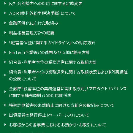
反社会的勢力への対応に関する定款変更
ＡＤＲ（裁判外紛争解決手続）について
金融円滑化に向けた取組み
利益相反管理方針の概要
「経営者保証に関するガイドライン」への対応方針
FinTech企業等との連携及び協働に係る方針
組合員・利用者本位の業務運営に関する取組方針
組合員・利用者本位の業務運営に関する取組状況およびKPI実績値
の公表について
金融庁「顧客本位の業務運営に関する原則」「プロダクトガバナンス
に関する補充原則」との対応関係表
特殊詐欺被害の未然防止に向けた当組合の取組みについて
出資証券の発行停止（ペーパーレス）について
お客様からの各事業におけるお預かり・お取引について