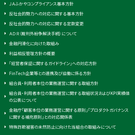
ＪＡふかやコンプライアンス基本方針
反社会的勢力への対応に関する基本方針
反社会的勢力への対応に関する定款変更
ＡＤＲ（裁判外紛争解決手続）について
金融円滑化に向けた取組み
利益相反管理方針の概要
「経営者保証に関するガイドライン」への対応方針
FinTech企業等との連携及び協働に係る方針
組合員・利用者本位の業務運営に関する取組方針
組合員・利用者本位の業務運営に関する取組状況およびKPI実績値
の公表について
金融庁「顧客本位の業務運営に関する原則」「プロダクトガバナンス
に関する補充原則」との対応関係表
特殊詐欺被害の未然防止に向けた当組合の取組みについて