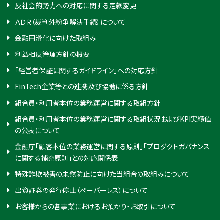
反社会的勢力への対応に関する定款変更
ＡＤＲ（裁判外紛争解決手続）について
金融円滑化に向けた取組み
利益相反管理方針の概要
「経営者保証に関するガイドライン」への対応方針
FinTech企業等との連携及び協働に係る方針
組合員・利用者本位の業務運営に関する取組方針
組合員・利用者本位の業務運営に関する取組状況およびKPI実績値
の公表について
金融庁「顧客本位の業務運営に関する原則」「プロダクトガバナンス
に関する補充原則」との対応関係表
特殊詐欺被害の未然防止に向けた当組合の取組みについて
出資証券の発行停止（ペーパーレス）について
お客様からの各事業におけるお預かり・お取引について