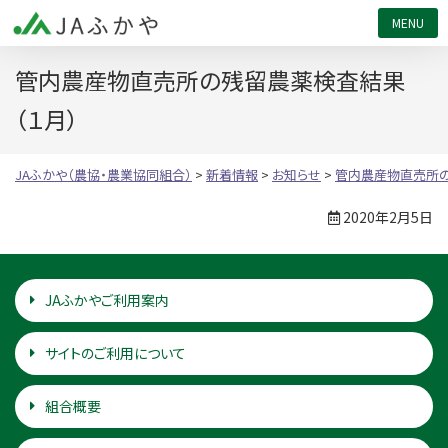
JAふかや（農協・農業協同組合）
管内農産物直売所の残留農薬検査結果
（１月）
JAふかや（農協・農業協同組合）
>
新着情報
>
お知らせ
>
管内農産物直売所の
2020年2月5日
JAふかやご利用案内
サイトのご利用について
組合概要