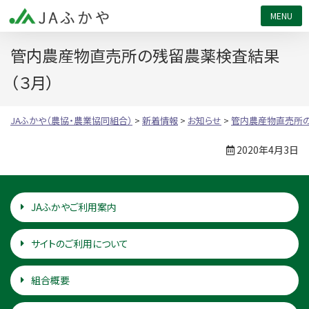
JAふかや（農協・農業協同組合）
管内農産物直売所の残留農薬検査結果
（３月）
JAふかや（農協・農業協同組合）
>
新着情報
>
お知らせ
>
管内農産物直売所の
2020年4月3日
JAふかやご利用案内
サイトのご利用について
組合概要