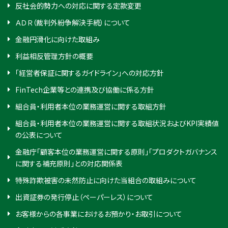
反社会的勢力への対応に関する定款変更
ＡＤＲ（裁判外紛争解決手続）について
金融円滑化に向けた取組み
利益相反管理方針の概要
「経営者保証に関するガイドライン」への対応方針
FinTech企業等との連携及び協働に係る方針
組合員・利用者本位の業務運営に関する取組方針
組合員・利用者本位の業務運営に関する取組状況およびKPI実績値
の公表について
金融庁「顧客本位の業務運営に関する原則」「プロダクトガバナンス
に関する補充原則」との対応関係表
特殊詐欺被害の未然防止に向けた当組合の取組みについて
出資証券の発行停止（ペーパーレス）について
お客様からの各事業におけるお預かり・お取引について