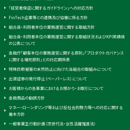
「経営者保証に関するガイドライン」への対応方針
FinTech企業等との連携及び協働に係る方針
組合員・利用者本位の業務運営に関する取組方針
組合員・利用者本位の業務運営に関する取組状況およびKPI実績値
の公表について
金融庁「顧客本位の業務運営に関する原則」「プロダクトガバナンス
に関する補充原則」との対応関係表
特殊詐欺被害の未然防止に向けた当組合の取組みについて
出資証券の発行停止（ペーパーレス）について
お客様からの各事業におけるお預かり・お取引について
金融商品の勧誘方針
マネー・ローンダリング等および反社会的勢力等への対応に関する
基本方針
一般事業主行動計画（次世代法・女性活躍推進法）