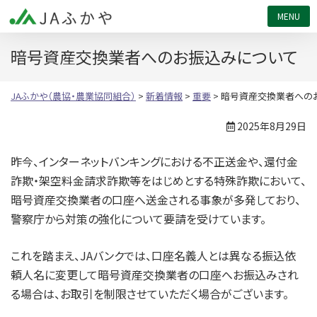
JAふかや（農協・農業協同組合）
暗号資産交換業者へのお振込みについて
JAふかや（農協・農業協同組合）
>
新着情報
>
重要
>
暗号資産交換業者への
2025年8月29日
昨今、インターネットバンキングにおける不正送金や、還付金
詐欺・架空料金請求詐欺等をはじめとする特殊詐欺において、
暗号資産交換業者の口座へ送金される事象が多発しており、
警察庁から対策の強化について要請を受けています。
これを踏まえ、JAバンクでは、口座名義人とは異なる振込依
頼人名に変更して暗号資産交換業者の口座へお振込みされ
る場合は、お取引を制限させていただく場合がございます。