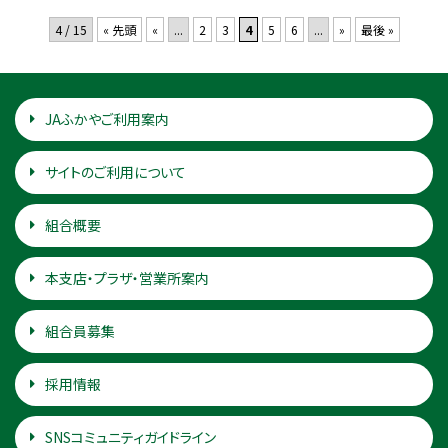
4 / 15
« 先頭
«
...
2
3
4
5
6
...
»
最後 »
JAふかやご利用案内
サイトのご利用について
組合概要
本支店・プラザ・営業所案内
組合員募集
採用情報
SNSコミュニティガイドライン