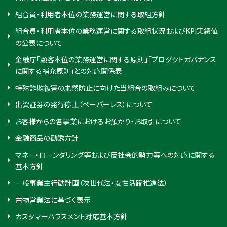
組合員・利用者本位の業務運営に関する取組方針
組合員・利用者本位の業務運営に関する取組状況およびKPI実績値
の公表について
金融庁「顧客本位の業務運営に関する原則」「プロダクトガバナンス
に関する補充原則」との対応関係表
特殊詐欺被害の未然防止に向けた当組合の取組みについて
出資証券の発行停止（ペーパーレス）について
お客様からの各事業におけるお預かり・お取引について
金融商品の勧誘方針
マネー・ローンダリング等および反社会的勢力等への対応に関する
基本方針
一般事業主行動計画（次世代法・女性活躍推進法）
古物営業法に基づく表示
カスタマーハラスメント対応基本方針