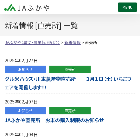
JAふかや（農協・農業協同組合）
新着情報 [直売所] 一覧
JAふかや（農協・農業協同組合）
>
新着情報
>
直売所
2025年02月27日
お知らせ
直売所
グル米ハウス・川本農産物直売所 ３月１日（土）いちごフ
ェアを開催します！！
2025年02月07日
お知らせ
直売所
JAふかや直売所 お米の購入制限のお知らせ
2025年01月04日