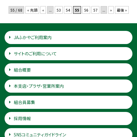
55 / 68
« 先頭
«
...
53
54
55
56
57
...
»
最後 »
JAふかやご利用案内
サイトのご利用について
組合概要
本支店・プラザ・営業所案内
組合員募集
採用情報
SNSコミュニティガイドライン