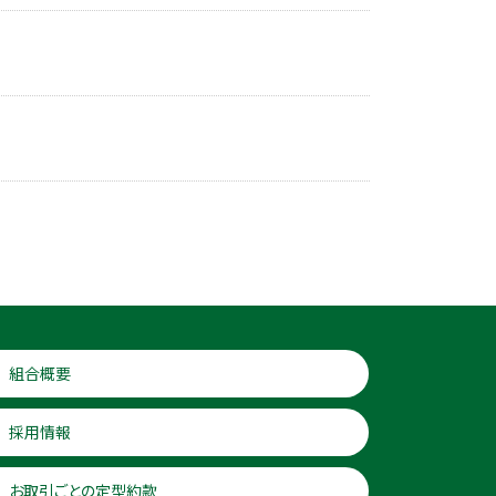
組合概要
採用情報
お取引ごとの定型約款