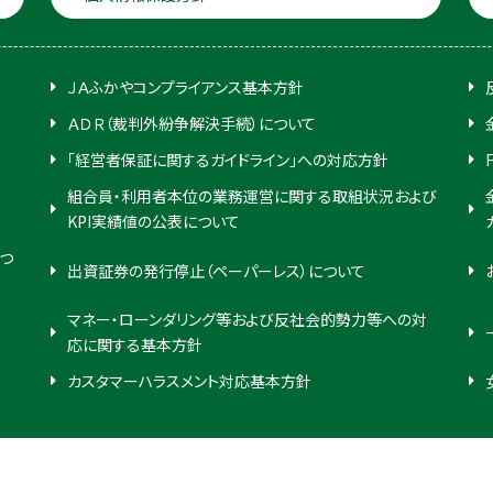
ＪＡふかやコンプライアンス基本方針
ＡＤＲ（裁判外紛争解決手続）について
「経営者保証に関するガイドライン」への対応方針
組合員・利用者本位の業務運営に関する取組状況および
KPI実績値の公表について
つ
出資証券の発行停止（ペーパーレス）について
マネー・ローンダリング等および反社会的勢力等への対
応に関する基本方針
カスタマーハラスメント対応基本方針