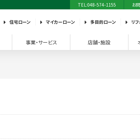
TEL:048-574-1155
お
農業協同組合）
住宅ローン
マイカーローン
多目的ローン
リフ
事業・サービス
店舗・施設