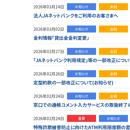
2026年03月14日
お知らせ
金融
法人JAネットバンクをご利用のお客さまへ
2026年03月02日
お知らせ
金融
金利情報「貸出金金利変更」
2026年02月27日
お知らせ
金融
「JAネットバンク利用規定」等の一部改正につい
2026年02月26日
お知らせ
金融
定型約款の一部改正について(お知らせ)
2026年02月24日
お知らせ
金融
窓口での通帳コメント入力サービスの取扱終了
2026年02月24日
重要
お知らせ
特殊詐欺被害防止に向けたATM利用限度額の