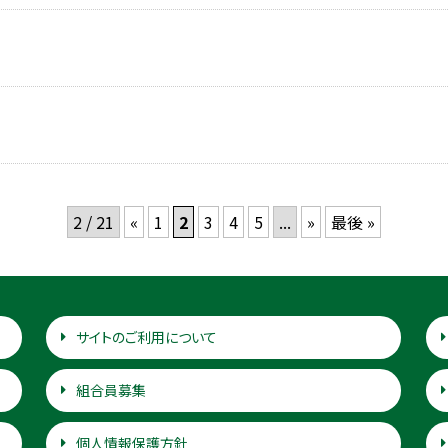
2 / 21
«
1
2
3
4
5
...
»
最後 »
サイトのご利用について
組合員募集
個人情報保護方針