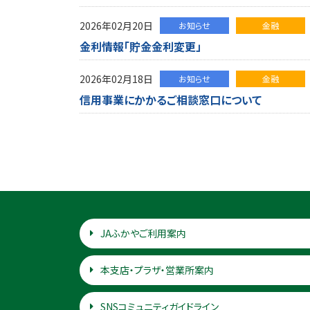
2026年02月20日
お知らせ
金融
金利情報「貯金金利変更」
2026年02月18日
お知らせ
金融
信用事業にかかるご相談窓口について
JAふかやご利用案内
本支店・プラザ・営業所案内
SNSコミュニティガイドライン