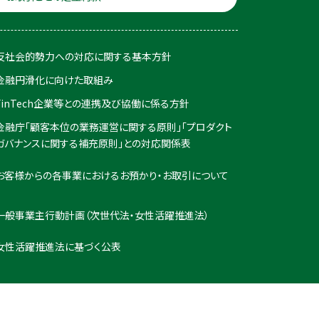
反社会的勢力への対応に関する基本方針
金融円滑化に向けた取組み
FinTech企業等との連携及び協働に係る方針
金融庁「顧客本位の業務運営に関する原則」「プロダクト
ガバナンスに関する補充原則」との対応関係表
お客様からの各事業におけるお預かり・お取引について
一般事業主行動計画（次世代法・女性活躍推進法）
女性活躍推進法に基づく公表