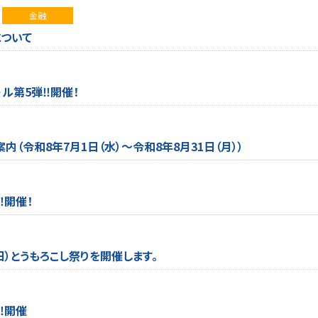
金融
ついて
ル第5弾‼開催！
（令和8年7月1日（水）～令和8年8月31日（月））
‼開催！
日）とうもろこし祭りを開催します。
‼開催