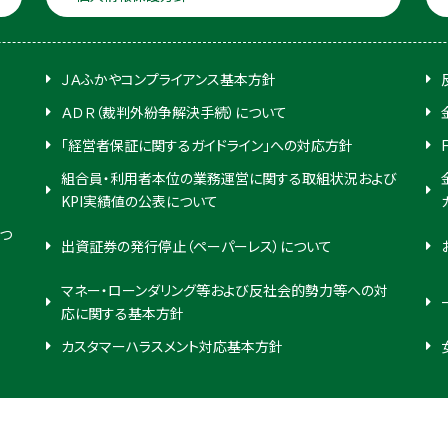
ＪＡふかやコンプライアンス基本方針
ＡＤＲ（裁判外紛争解決手続）について
「経営者保証に関するガイドライン」への対応方針
組合員・利用者本位の業務運営に関する取組状況および
KPI実績値の公表について
つ
出資証券の発行停止（ペーパーレス）について
マネー・ローンダリング等および反社会的勢力等への対
応に関する基本方針
カスタマーハラスメント対応基本方針