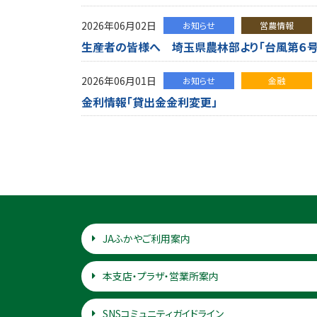
2026年06月02日
お知らせ
営農情報
生産者の皆様へ 埼玉県農林部より「台風第６
2026年06月01日
お知らせ
金融
金利情報「貸出金金利変更」
JAふかやご利用案内
本支店・プラザ・営業所案内
SNSコミュニティガイドライン