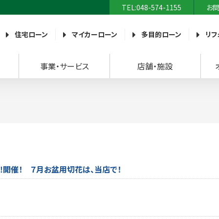
TEL:048-574-1155
お
農業協同組合）
住宅ローン
マイカーローン
多目的ローン
リフ
事業・サービス
店舗・施設
開催！ ７月お盆用切花は、当店で！