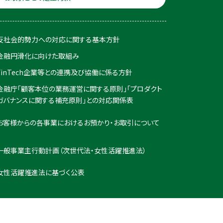
反社会的勢力への対応に関する基本方針
金融円滑化に向けた取組み
FinTech企業等との連携及び協働に係る方針
金融庁「顧客本位の業務運営に関する原則」「プロダクト
ガバナンスに関する補充原則」との対応関係表
お客様からの各事業におけるお預かり・お取引について
一般事業主行動計画（次世代法・女性活躍推進法）
女性活躍推進法に基づく公表