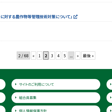
号に対する農作物等管理技術対策について」
2 / 68
«
1
2
3
4
5
...
»
最後 »
サイトのご利用について
組合員募集
個人情報保護方針