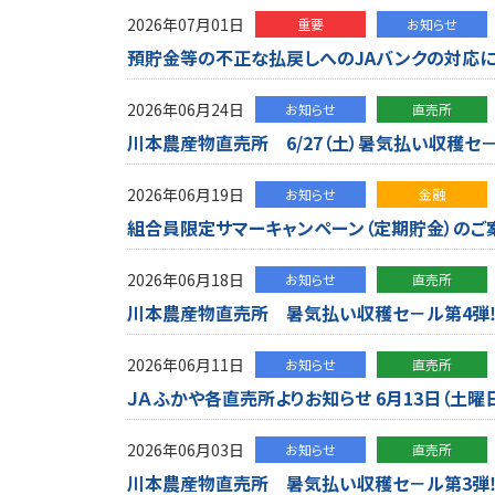
2026年07月01日
重要
お知らせ
預貯金等の不正な払戻しへのJAバンクの対応に
2026年06月24日
お知らせ
直売所
川本農産物直売所 6/27（土）暑気払い収穫セ－
2026年06月19日
お知らせ
金融
組合員限定サマーキャンペーン（定期貯金）のご案内
2026年06月18日
お知らせ
直売所
川本農産物直売所 暑気払い収穫セ－ル第4弾
2026年06月11日
お知らせ
直売所
ＪＡふかや各直売所よりお知らせ 6月13日（土曜
2026年06月03日
お知らせ
直売所
川本農産物直売所 暑気払い収穫セ－ル第3弾