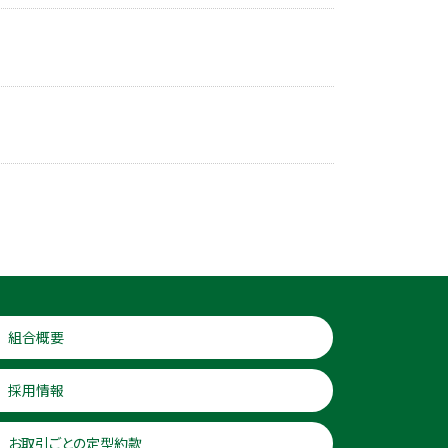
組合概要
採用情報
お取引ごとの定型約款